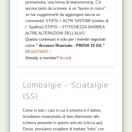
promemoria, una forma di brainstorming. C’è
ancora tanto da scrivere, è un “lavoro in corso” :
se hai suggerimenti da aggiungere lascia un
commento! STIPSI + ALTRI SINTOMI (sintesi di
I. Spallino) STIPSI – STITICHEZZA DIARREA
ALTRE ALTERAZIONI DELL’ALVO...
Questo contenuto è solo per i membri registrati
come
" Accesso Riservato - PROVA 15 GG "
REGISTRATI !
Already a member?
Accedi
Lombalgie – Sciatalgie
(SS)
Come in tutti i casi in cui il sintomo è il dolore,
ricordiamo innanzitutto di fare riferimento allo
schema presente in questo articolo (clicca qui).
Ossia: possiamo scegliere di trattare “tutto” con