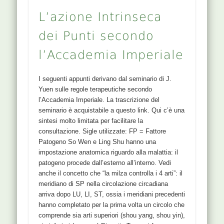
L’azione Intrinseca
dei Punti secondo
l’Accademia Imperiale
I seguenti appunti derivano dal seminario di J.
Yuen sulle regole terapeutiche secondo
l’Accademia Imperiale. La trascrizione del
seminario è acquistabile a questo link. Qui c’è una
sintesi molto limitata per facilitare la
consultazione. Sigle utilizzate: FP = Fattore
Patogeno So Wen e Ling Shu hanno una
impostazione anatomica riguardo alla malattia: il
patogeno procede dall’esterno all’interno. Vedi
anche il concetto che “la milza controlla i 4 arti”: il
meridiano di SP nella circolazione circadiana
arriva dopo LU, LI, ST, ossia i meridiani precedenti
hanno completato per la prima volta un circolo che
comprende sia arti superiori (shou yang, shou yin),