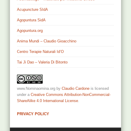
Acupuncture SIdA
Agopuntura SidA
Agopuntura.org
Anima Mundi – Claudio Gioacchino
Centro Terapie Naturali Id’O
Tai Ji Dao – Valeria Di Bitonto
www.Nominaomina.org
by
Claudio Cardone
is licensed
under a
Creative Commons Attribution-NonCommercial-
ShareAlike 4.0 International License
.
PRIVACY POLICY