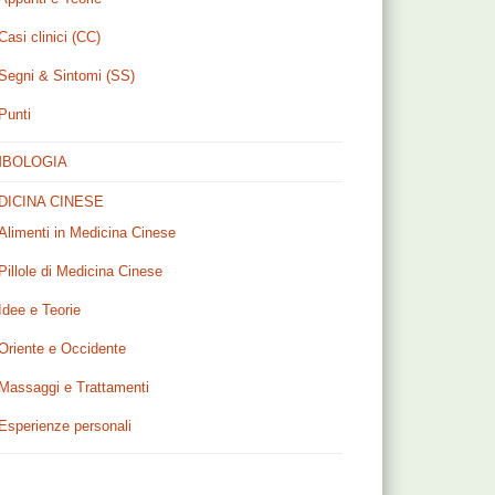
Casi clinici (CC)
Segni & Sintomi (SS)
Punti
MBOLOGIA
DICINA CINESE
Alimenti in Medicina Cinese
Pillole di Medicina Cinese
Idee e Teorie
Oriente e Occidente
Massaggi e Trattamenti
Esperienze personali