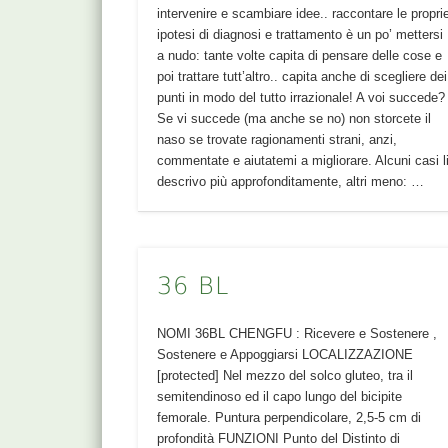
intervenire e scambiare idee.. raccontare le propri
ipotesi di diagnosi e trattamento è un po’ mettersi
a nudo: tante volte capita di pensare delle cose e
poi trattare tutt’altro.. capita anche di scegliere dei
punti in modo del tutto irrazionale! A voi succede?
Se vi succede (ma anche se no) non storcete il
naso se trovate ragionamenti strani, anzi,
commentate e aiutatemi a migliorare. Alcuni casi l
descrivo più approfonditamente, altri meno: …
36 BL
NOMI 36BL CHENGFU : Ricevere e Sostenere ,
Sostenere e Appoggiarsi LOCALIZZAZIONE
[protected] Nel mezzo del solco gluteo, tra il
semitendinoso ed il capo lungo del bicipite
femorale. Puntura perpendicolare, 2,5-5 cm di
profondità FUNZIONI Punto del Distinto di