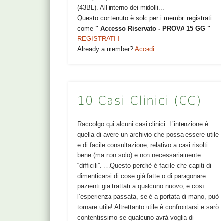
(43BL). All’interno dei midolli...
Questo contenuto è solo per i membri registrati
come
" Accesso Riservato - PROVA 15 GG "
REGISTRATI !
Already a member?
Accedi
10 Casi Clinici (CC)
Raccolgo qui alcuni casi clinici. L’intenzione è
quella di avere un archivio che possa essere utile
e di facile consultazione, relativo a casi risolti
bene (ma non solo) e non necessariamente
“difficili”. …Questo perchè è facile che capiti di
dimenticarsi di cose già fatte o di paragonare
pazienti già trattati a qualcuno nuovo, e così
l’esperienza passata, se è a portata di mano, può
tornare utile! Altrettanto utile è confrontarsi e sarò
contentissimo se qualcuno avrà voglia di