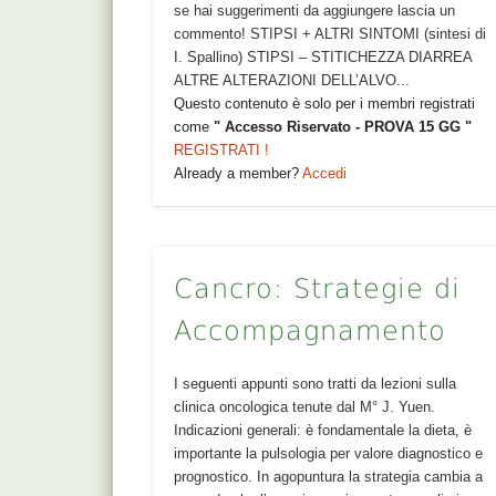
se hai suggerimenti da aggiungere lascia un
commento! STIPSI + ALTRI SINTOMI (sintesi di
I. Spallino) STIPSI – STITICHEZZA DIARREA
ALTRE ALTERAZIONI DELL’ALVO...
Questo contenuto è solo per i membri registrati
come
" Accesso Riservato - PROVA 15 GG "
REGISTRATI !
Already a member?
Accedi
Cancro: Strategie di
Accompagnamento
I seguenti appunti sono tratti da lezioni sulla
clinica oncologica tenute dal M° J. Yuen.
Indicazioni generali: è fondamentale la dieta, è
importante la pulsologia per valore diagnostico e
prognostico. In agopuntura la strategia cambia a