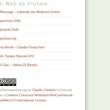
ti Web da Visitare
Massage – materiale per Medicina Cinese
puncture SIdA
puntura SidA
puntura.org
ma Mundi – Claudio Gioacchino
tro Terapie Naturali Id’O
 Ji Dao – Valeria Di Bitonto
.Nominaomina.org
by
Claudio Cardone
is licensed
er a
Creative Commons Attribution-NonCommercial-
reAlike 4.0 International License
.