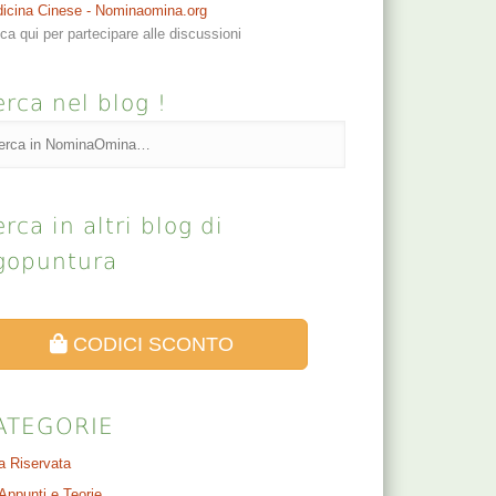
icina Cinese - Nominaomina.org
cca qui per partecipare alle discussioni
rca nel blog !
rca in altri blog di
gopuntura
CODICI SCONTO
ATEGORIE
a Riservata
Appunti e Teorie