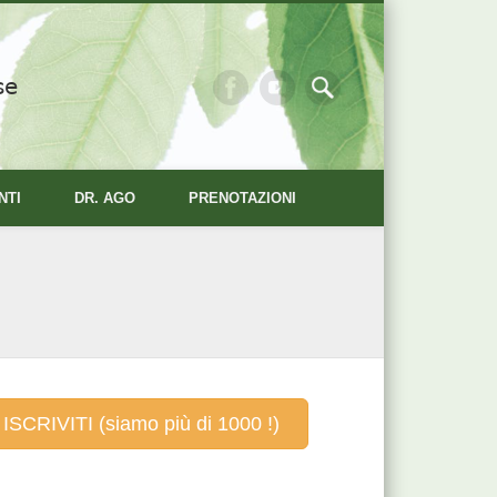
se
NTI
DR. AGO
PRENOTAZIONI
ISCRIVITI (siamo più di 1000 !)