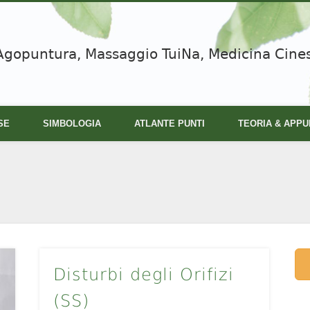
Agopuntura, Massaggio TuiNa, Medicina Cine
SE
SIMBOLOGIA
ATLANTE PUNTI
TEORIA & APPU
Disturbi degli Orifizi
(SS)