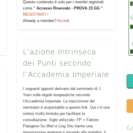
Questo contenuto è solo per i membri registrati
come
" Accesso Riservato - PROVA 15 GG "
REGISTRATI !
Already a member?
Accedi
L’azione Intrinseca
dei Punti secondo
l’Accademia Imperiale
I seguenti appunti derivano dal seminario di J.
Yuen sulle regole terapeutiche secondo
l’Accademia Imperiale. La trascrizione del
seminario è acquistabile a questo link. Qui c’è una
sintesi molto limitata per facilitare la
consultazione. Sigle utilizzate: FP = Fattore
Patogeno So Wen e Ling Shu hanno una
G
impostazione anatomica riguardo alla malattia: il