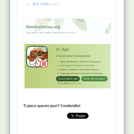
674 × 545
pixels
Ti piace questo post? Condividilo!