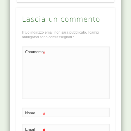
Lascia un commento
Il tuo indirizzo email non sarà pubblicato.
I campi
obbligatori sono contrassegnati
*
*
Commento
*
Nome
*
Email