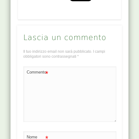
Lascia un commento
Il tuo indirizzo email non sarà pubblicato.
I campi
obbligatori sono contrassegnati
*
*
Commento
*
Nome