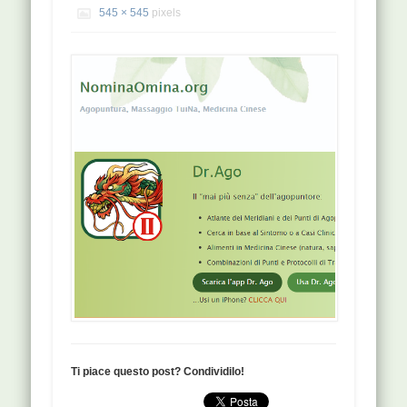
545 × 545
pixels
Ti piace questo post? Condividilo!