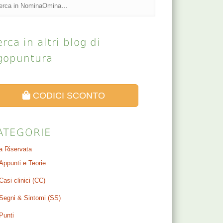
rca in altri blog di
gopuntura
CODICI SCONTO
ATEGORIE
a Riservata
Appunti e Teorie
Casi clinici (CC)
Segni & Sintomi (SS)
Punti