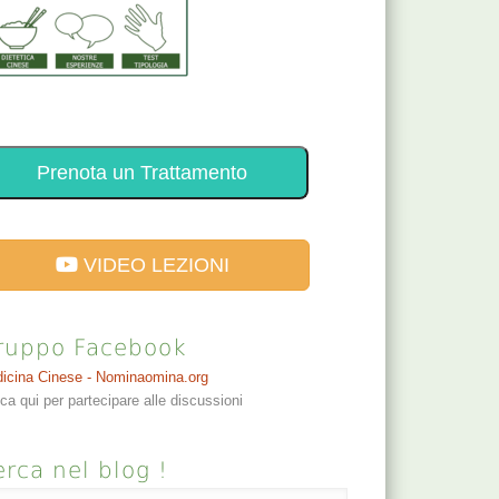
Prenota un Trattamento
VIDEO LEZIONI
ruppo Facebook
icina Cinese - Nominaomina.org
cca qui per partecipare alle discussioni
rca nel blog !