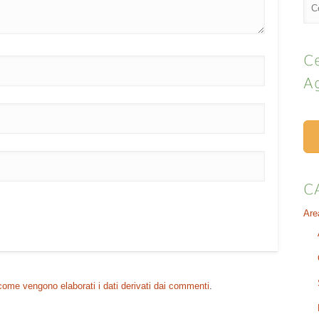
Ce
A
C
Are
come vengono elaborati i dati derivati dai commenti
.