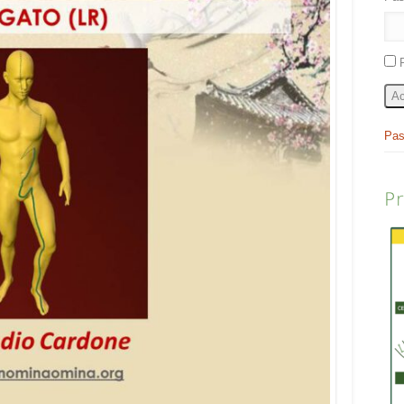
Ac
Pas
P