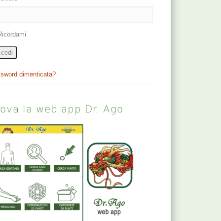
Ricordami
cedi
sword dimenticata?
rova la web app Dr. Ago