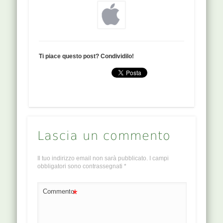
Ti piace questo post? Condividilo!
Lascia un commento
Il tuo indirizzo email non sarà pubblicato.
I campi
obbligatori sono contrassegnati
*
*
Commento