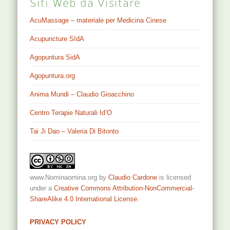
Siti Web da Visitare
AcuMassage – materiale per Medicina Cinese
Acupuncture SIdA
Agopuntura SidA
Agopuntura.org
Anima Mundi – Claudio Gioacchino
Centro Terapie Naturali Id’O
Tai Ji Dao – Valeria Di Bitonto
www.Nominaomina.org
by
Claudio Cardone
is licensed
under a
Creative Commons Attribution-NonCommercial-
ShareAlike 4.0 International License
.
PRIVACY POLICY