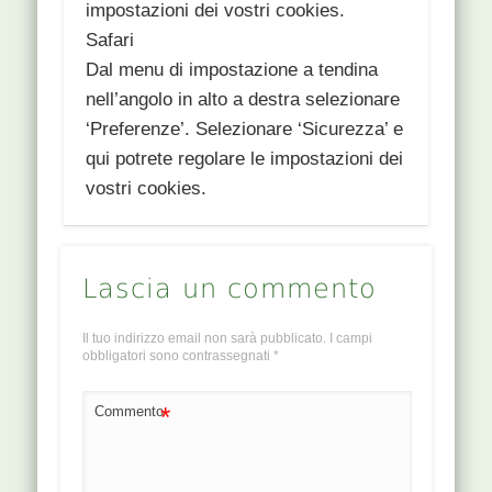
impostazioni dei vostri cookies.
Safari
Dal menu di impostazione a tendina
nell’angolo in alto a destra selezionare
‘Preferenze’. Selezionare ‘Sicurezza’ e
qui potrete regolare le impostazioni dei
vostri cookies.
Lascia un commento
Il tuo indirizzo email non sarà pubblicato.
I campi
obbligatori sono contrassegnati
*
*
Commento