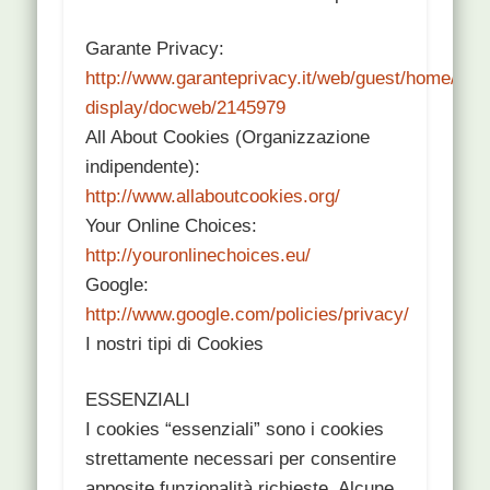
Garante Privacy:
http://www.garanteprivacy.it/web/guest/home/do
display/docweb/2145979
All About Cookies (Organizzazione
indipendente):
http://www.allaboutcookies.org/
Your Online Choices:
http://youronlinechoices.eu/
Google:
http://www.google.com/policies/privacy/
I nostri tipi di Cookies
ESSENZIALI
I cookies “essenziali” sono i cookies
strettamente necessari per consentire
apposite funzionalità richieste. Alcune