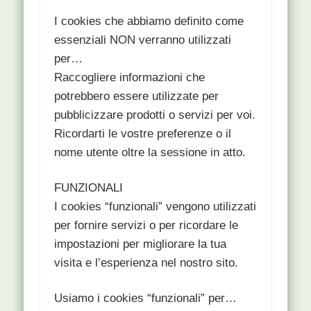
I cookies che abbiamo definito come
essenziali NON verranno utilizzati
per…
Raccogliere informazioni che
potrebbero essere utilizzate per
pubblicizzare prodotti o servizi per voi.
Ricordarti le vostre preferenze o il
nome utente oltre la sessione in atto.
FUNZIONALI
I cookies “funzionali” vengono utilizzati
per fornire servizi o per ricordare le
impostazioni per migliorare la tua
visita e l’esperienza nel nostro sito.
Usiamo i cookies “funzionali” per…