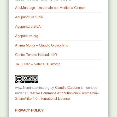
AcuMassage – materiale per Medicina Cinese
Acupuncture SIdA
Agopuntura SidA
Agopuntura.org
Anima Mundi – Claudio Gioacchino
Centro Terapie Naturali Id’O
Tai Ji Dao – Valeria Di Bitonto
www.Nominaomina.org
by
Claudio Cardone
is licensed
under a
Creative Commons Attribution-NonCommercial-
ShareAlike 4.0 International License
.
PRIVACY POLICY