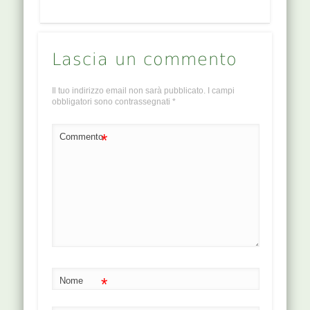
Lascia un commento
Il tuo indirizzo email non sarà pubblicato.
I campi
obbligatori sono contrassegnati
*
*
Commento
*
Nome