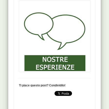
Ti piace questo post? Condividilo!