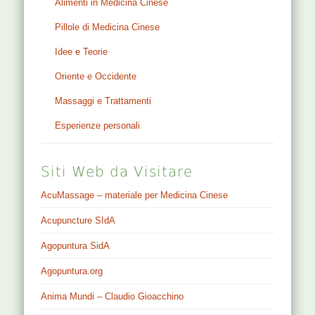
Alimenti in Medicina Cinese
Pillole di Medicina Cinese
Idee e Teorie
Oriente e Occidente
Massaggi e Trattamenti
Esperienze personali
Siti Web da Visitare
AcuMassage – materiale per Medicina Cinese
Acupuncture SIdA
Agopuntura SidA
Agopuntura.org
Anima Mundi – Claudio Gioacchino