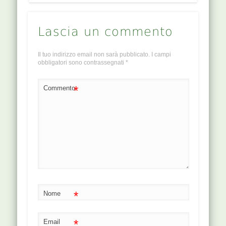
Lascia un commento
Il tuo indirizzo email non sarà pubblicato.
I campi
obbligatori sono contrassegnati
*
*
Commento
*
Nome
*
Email