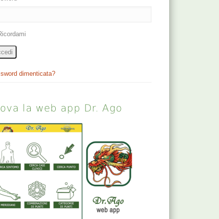
Ricordami
cedi
sword dimenticata?
rova la web app Dr. Ago