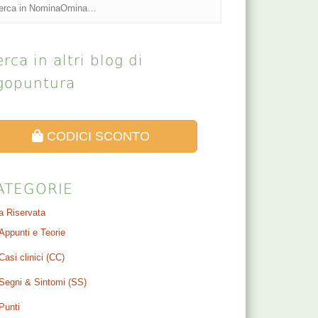
rca in altri blog di
gopuntura
CODICI SCONTO
ATEGORIE
a Riservata
Appunti e Teorie
Casi clinici (CC)
Segni & Sintomi (SS)
Punti