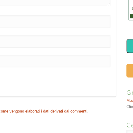
G
Med
Cli
come vengono elaborati i dati derivati dai commenti
.
Ce