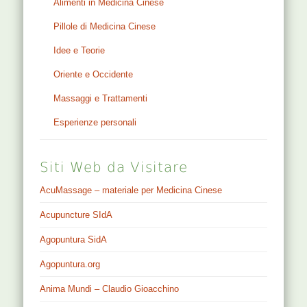
Alimenti in Medicina Cinese
Pillole di Medicina Cinese
Idee e Teorie
Oriente e Occidente
Massaggi e Trattamenti
Esperienze personali
Siti Web da Visitare
AcuMassage – materiale per Medicina Cinese
Acupuncture SIdA
Agopuntura SidA
Agopuntura.org
Anima Mundi – Claudio Gioacchino