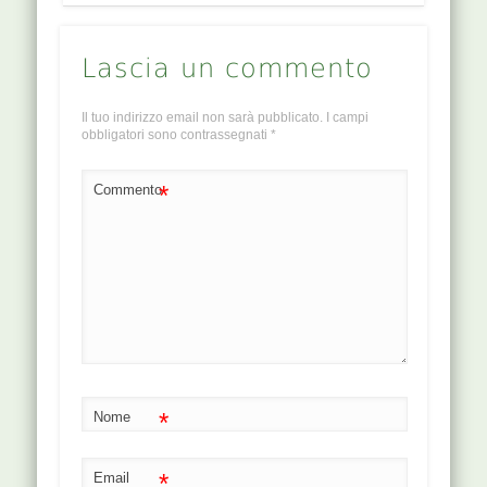
Lascia un commento
Il tuo indirizzo email non sarà pubblicato.
I campi
obbligatori sono contrassegnati
*
*
Commento
*
Nome
*
Email