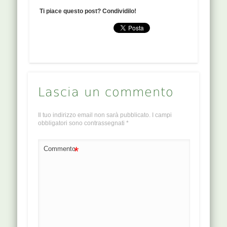
Ti piace questo post? Condividilo!
Lascia un commento
Il tuo indirizzo email non sarà pubblicato.
I campi
obbligatori sono contrassegnati
*
*
Commento