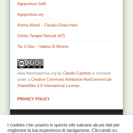
Agopuntura SidA
Agopuntura.org
Anima Mundi – Claudio Gioacchino
Centro Terapie Naturali Id’O
Tai Ji Dao – Valeria Di Bitonto
www.Nominaomina.org
by
Claudio Cardone
is licensed
under a
Creative Commons Attribution-NonCommercial-
ShareAlike 4.0 International License
.
PRIVACY POLICY
Privacy
I cookies che usiamo in questo sito salvano alcuni dati per
migliorare la tua esperienza di navigazione. Cliccando su