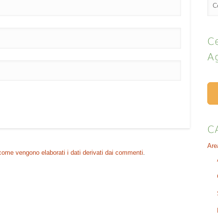
Ce
A
C
Are
come vengono elaborati i dati derivati dai commenti
.