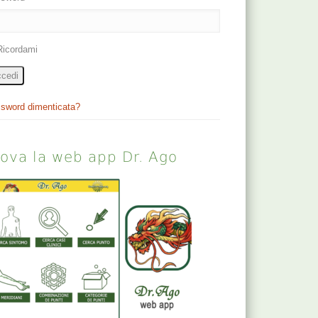
Ricordami
cedi
sword dimenticata?
rova la web app Dr. Ago