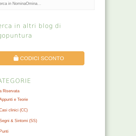
rca in altri blog di
gopuntura
CODICI SCONTO
ATEGORIE
a Riservata
Appunti e Teorie
Casi clinici (CC)
Segni & Sintomi (SS)
Punti