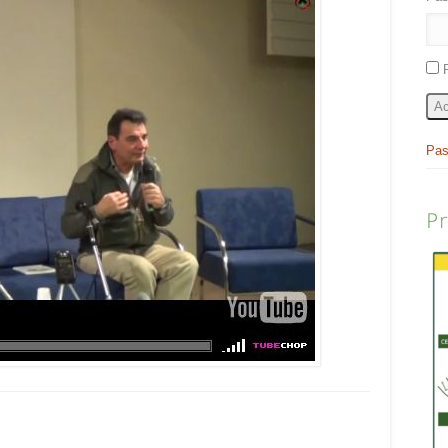
Ac
Pas
P