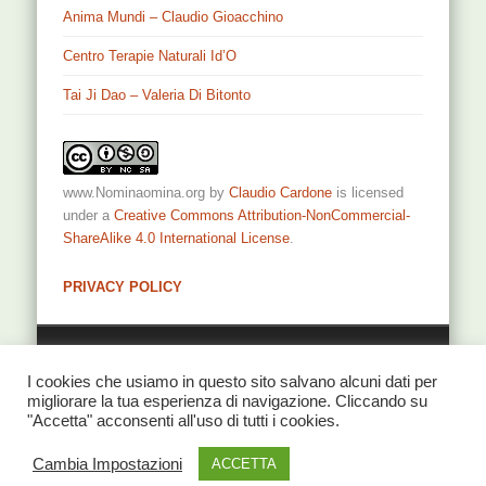
Anima Mundi – Claudio Gioacchino
Centro Terapie Naturali Id’O
Tai Ji Dao – Valeria Di Bitonto
www.Nominaomina.org
by
Claudio Cardone
is licensed
under a
Creative Commons Attribution-NonCommercial-
ShareAlike 4.0 International License
.
PRIVACY POLICY
Privacy
I cookies che usiamo in questo sito salvano alcuni dati per
migliorare la tua esperienza di navigazione. Cliccando su
"Accetta" acconsenti all'uso di tutti i cookies.
© 2026 NominaOmina di Claudio Cardone
Cambia Impostazioni
ACCETTA