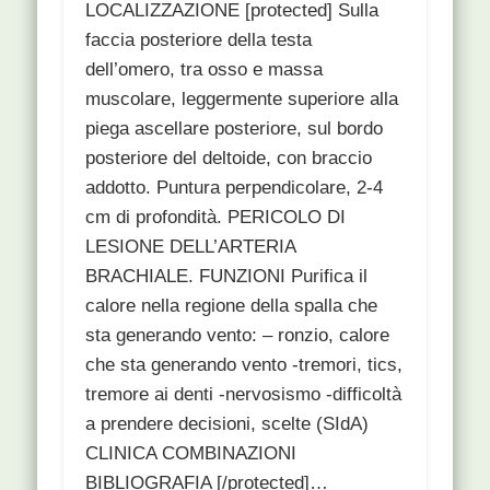
LOCALIZZAZIONE [protected] Sulla
faccia posteriore della testa
dell’omero, tra osso e massa
muscolare, leggermente superiore alla
piega ascellare posteriore, sul bordo
posteriore del deltoide, con braccio
addotto. Puntura perpendicolare, 2-4
cm di profondità. PERICOLO DI
LESIONE DELL’ARTERIA
BRACHIALE. FUNZIONI Purifica il
calore nella regione della spalla che
sta generando vento: – ronzio, calore
che sta generando vento -tremori, tics,
tremore ai denti -nervosismo -difficoltà
a prendere decisioni, scelte (SIdA)
CLINICA COMBINAZIONI
BIBLIOGRAFIA [/protected]…