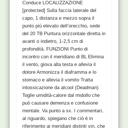
Conduce LOCALIZZAZIONE
[protected] Sulla faccia laterale del
capo, 1 distanza e mezzo sopra il
punto più elevato dell’orecchio, sede
del 20 TB Puntura orizzontale diretta in
avanti o indietro, 1-2,5 cm di
profondità. FUNZIONI Punto di
incontro con il meridiano di BL Elimina
il vento, giova alla testa e allevia il
dolore Armonizza il diaframma e lo
stomaco e allevia il vomito Tratta
intossicazione da alcool (Deadman)
Toglie umidità-calore dal midollo che
può causare demenza e confusione
mentale. Va punto a sx. I commentari,
al riguardo, spiegano che ciò è in
riferimento ai meridiani distinti yin, che