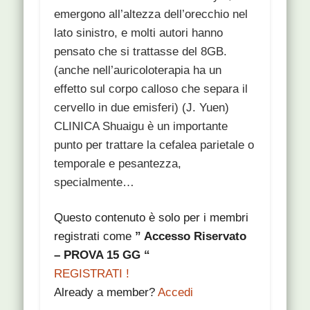
emergono all’altezza dell’orecchio nel
lato sinistro, e molti autori hanno
pensato che si trattasse del 8GB.
(anche nell’auricoloterapia ha un
effetto sul corpo calloso che separa il
cervello in due emisferi) (J. Yuen)
CLINICA Shuaigu è un importante
punto per trattare la cefalea parietale o
temporale e pesantezza,
specialmente…
Questo contenuto è solo per i membri
registrati come
” Accesso Riservato
– PROVA 15 GG “
REGISTRATI !
Already a member?
Accedi