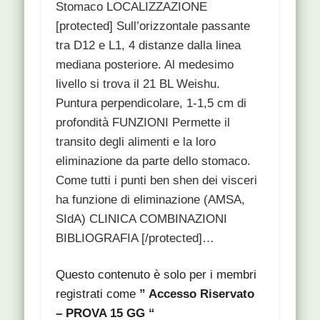
Stomaco LOCALIZZAZIONE
[protected] Sull’orizzontale passante
tra D12 e L1, 4 distanze dalla linea
mediana posteriore. Al medesimo
livello si trova il 21 BL Weishu.
Puntura perpendicolare, 1-1,5 cm di
profondità FUNZIONI Permette il
transito degli alimenti e la loro
eliminazione da parte dello stomaco.
Come tutti i punti ben shen dei visceri
ha funzione di eliminazione (AMSA,
SIdA) CLINICA COMBINAZIONI
BIBLIOGRAFIA [/protected]…
Questo contenuto è solo per i membri
registrati come
” Accesso Riservato
– PROVA 15 GG “