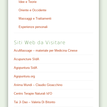
Idee e Teorie
Oriente e Occidente
Massaggi e Trattamenti
Esperienze personali
Siti Web da Visitare
AcuMassage – materiale per Medicina Cinese
Acupuncture SIdA
Agopuntura SidA
Agopuntura.org
Anima Mundi – Claudio Gioacchino
Centro Terapie Naturali Id’O
Tai Ji Dao – Valeria Di Bitonto