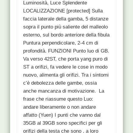
Luminosità, Luce Splendente
LOCALIZZAZIONE [protected] Sulla
faccia laterale della gamba, 5 distanze
sopra il punto più saliente del malleolo
esterno, sul bordo anteriore della fibula
Puntura perpendicolare, 2-4 cm di
profondità. FUNZIONI Punto luo di GB.
Va verso 42ST, che porta yang puro di
ST a orifizi, fa vedere le cose in modo
nuovo, alimenta gli orifizi. Tra i sintomi
c’è debolezza delle gambe, ossia
anche mancanza di motivazione. La
frase che riassume questo Luo:
andare liberamente o non andare
affatto (Yuen) I punti che vanno dal
35GB al 39GB sono specifici per gli
orifizi della testa che sono , a loro