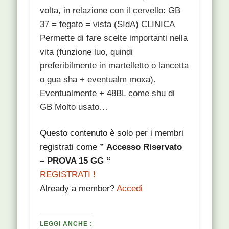
volta, in relazione con il cervello: GB
37 = fegato = vista (SIdA) CLINICA
Permette di fare scelte importanti nella
vita (funzione luo, quindi
preferibilmente in martelletto o lancetta
o gua sha + eventualm moxa).
Eventualmente + 48BL come shu di
GB Molto usato…
Questo contenuto è solo per i membri
registrati come
” Accesso Riservato
– PROVA 15 GG “
REGISTRATI !
Already a member?
Accedi
LEGGI ANCHE :