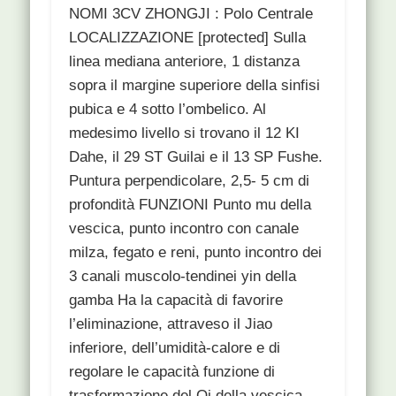
NOMI 3CV ZHONGJI : Polo Centrale
LOCALIZZAZIONE [protected] Sulla
linea mediana anteriore, 1 distanza
sopra il margine superiore della sinfisi
pubica e 4 sotto l’ombelico. Al
medesimo livello si trovano il 12 KI
Dahe, il 29 ST Guilai e il 13 SP Fushe.
Puntura perpendicolare, 2,5- 5 cm di
profondità FUNZIONI Punto mu della
vescica, punto incontro con canale
milza, fegato e reni, punto incontro dei
3 canali muscolo-tendinei yin della
gamba Ha la capacità di favorire
l’eliminazione, attraveso il Jiao
inferiore, dell’umidità-calore e di
regolare le capacità funzione di
trasformazione del Qi della vescica.