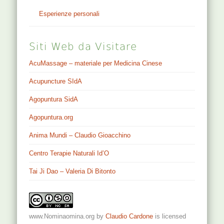
Esperienze personali
Siti Web da Visitare
AcuMassage – materiale per Medicina Cinese
Acupuncture SIdA
Agopuntura SidA
Agopuntura.org
Anima Mundi – Claudio Gioacchino
Centro Terapie Naturali Id’O
Tai Ji Dao – Valeria Di Bitonto
www.Nominaomina.org
by
Claudio Cardone
is licensed