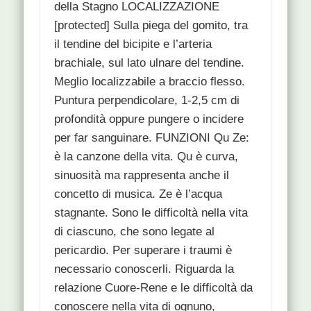
della Stagno LOCALIZZAZIONE
[protected] Sulla piega del gomito, tra
il tendine del bicipite e l’arteria
brachiale, sul lato ulnare del tendine.
Meglio localizzabile a braccio flesso.
Puntura perpendicolare, 1-2,5 cm di
profondità oppure pungere o incidere
per far sanguinare. FUNZIONI Qu Ze:
è la canzone della vita. Qu è curva,
sinuosità ma rappresenta anche il
concetto di musica. Ze è l’acqua
stagnante. Sono le difficoltà nella vita
di ciascuno, che sono legate al
pericardio. Per superare i traumi è
necessario conoscerli. Riguarda la
relazione Cuore-Rene e le difficoltà da
conoscere nella vita di ognuno,