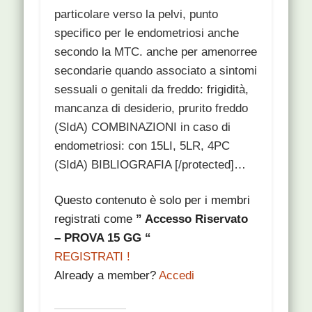
particolare verso la pelvi, punto
specifico per le endometriosi anche
secondo la MTC. anche per amenorree
secondarie quando associato a sintomi
sessuali o genitali da freddo: frigidità,
mancanza di desiderio, prurito freddo
(SIdA) COMBINAZIONI in caso di
endometriosi: con 15LI, 5LR, 4PC
(SIdA) BIBLIOGRAFIA [/protected]…
Questo contenuto è solo per i membri
registrati come
” Accesso Riservato
– PROVA 15 GG “
REGISTRATI !
Already a member?
Accedi