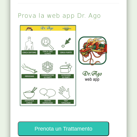
Prova la web app Dr. Ago
Prenota un Trattamento