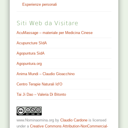
Esperienze personali
Siti Web da Visitare
AcuMassage – materiale per Medicina Cinese
Acupuncture SIdA
Agopuntura SidA
Agopuntura.org
Anima Mundi – Claudio Gioacchino
Centro Terapie Naturali Id’O
Tai Ji Dao – Valeria Di Bitonto
www.Nominaomina.org
by
Claudio Cardone
is licensed
under a
Creative Commons Attribution-NonCommercial-