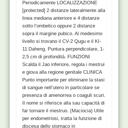
Periodicamente LOCALIZZAZIONE
[protected] 2 distanze lateralmente alla
linea mediana anteriore e 4 distanze
sotto l’ombelico oppure 2 distanze
sopra il margine pubico. Al medesimo
livello si trovano il CV-2 Qugu e il KI-
11 Daheng. Puntura perpendicolare, 1-
2,5 cm di profondità. FUNZIONI
Scalda il Jao inferiore, regola i mestrui
e giova alla regione genitale CLINICA
Punto importante per eliminare la stasi
di sangue nell’utero in particolare se
presenza di amenorrea o coaguli scuri.
Il nome si riferisce alla sau capacità di
far tornare il mestruo. (Maciocia) Utile
per endometriosi, tratta la funzione di
discesa dello stomaco in