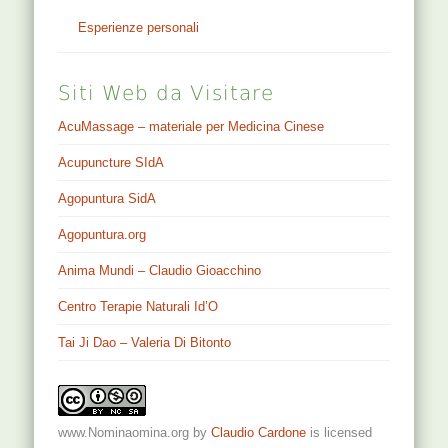
Esperienze personali
Siti Web da Visitare
AcuMassage – materiale per Medicina Cinese
Acupuncture SIdA
Agopuntura SidA
Agopuntura.org
Anima Mundi – Claudio Gioacchino
Centro Terapie Naturali Id’O
Tai Ji Dao – Valeria Di Bitonto
www.Nominaomina.org
by
Claudio Cardone
is licensed