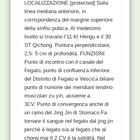
LOCALIZZAZIONE [protected] Sulla
linea mediana anteriore, in
corrispondenza del margine superiore
della sinfisi pubica. Al medesimo
livello si trovano l’11 KI Hengu e il 30
ST Qichong. Puntura perpendicolare,
2,5- 5 cm di profondità. FUNZIONI
Punto di incontro con il canale del
Fegato, punto di confluenza inferiore
del Distinto di Fegato e Vescica biliare
punto di riunione dei meridiani tendino
muscolari zu yin, assieme a
3CV. Punto di convergenza anche di
un ramo del Jing Jin di Stomaco Fa
tornare il sangue nel fegato dal jing jin
perchè è legato sia al fegato che al
chong mai Il 2 CV è la solidità. Nel