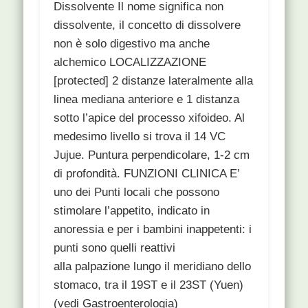
Dissolvente Il nome significa non
dissolvente, il concetto di dissolvere
non è solo digestivo ma anche
alchemico LOCALIZZAZIONE
[protected] 2 distanze lateralmente alla
linea mediana anteriore e 1 distanza
sotto l’apice del processo xifoideo. Al
medesimo livello si trova il 14 VC
Jujue. Puntura perpendicolare, 1-2 cm
di profondità. FUNZIONI CLINICA E’
uno dei Punti locali che possono
stimolare l’appetito, indicato in
anoressia e per i bambini inappetenti: i
punti sono quelli reattivi
alla palpazione lungo il meridiano dello
stomaco, tra il 19ST e il 23ST (Yuen)
(vedi Gastroenterologia)