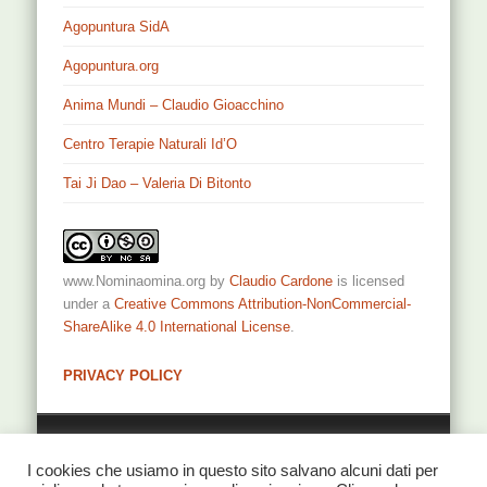
Agopuntura SidA
Agopuntura.org
Anima Mundi – Claudio Gioacchino
Centro Terapie Naturali Id’O
Tai Ji Dao – Valeria Di Bitonto
www.Nominaomina.org
by
Claudio Cardone
is licensed
under a
Creative Commons Attribution-NonCommercial-
ShareAlike 4.0 International License
.
PRIVACY POLICY
Privacy
I cookies che usiamo in questo sito salvano alcuni dati per