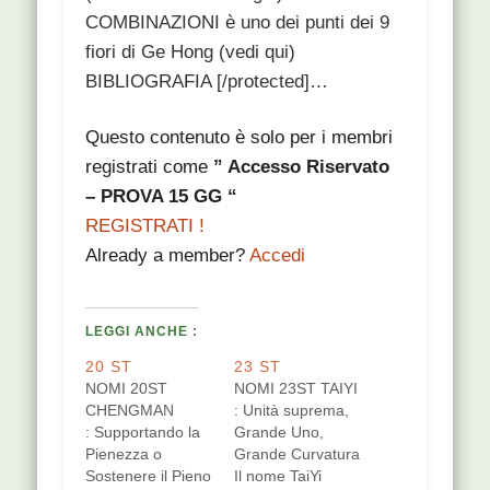
COMBINAZIONI è uno dei punti dei 9
fiori di Ge Hong (vedi qui)
BIBLIOGRAFIA [/protected]…
Questo contenuto è solo per i membri
registrati come
” Accesso Riservato
– PROVA 15 GG “
REGISTRATI !
Already a member?
Accedi
LEGGI ANCHE :
20 ST
23 ST
NOMI 20ST
NOMI 23ST TAIYI
CHENGMAN
: Unità suprema,
: Supportando la
Grande Uno,
Pienezza o
Grande Curvatura
Sostenere il Pieno
Il nome TaiYi