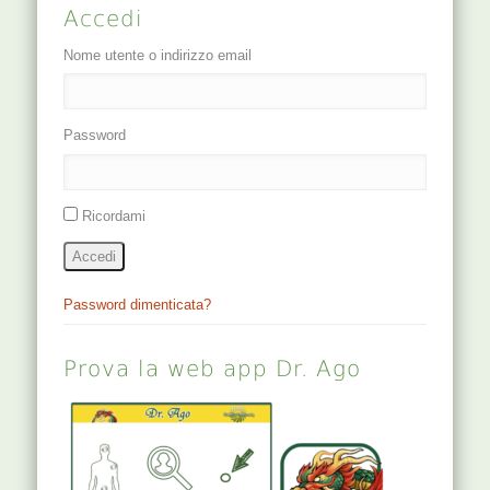
Accedi
Puntura
perpendicolare,…
Nome utente o indirizzo email
Password
Ricordami
Accedi
Password dimenticata?
Prova la web app Dr. Ago