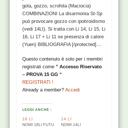
gola, gozzo, scrofola (Maciocia)
COMBINAZIONI La disarmonia St-Sp
può provocare gozzo con ipotiroidismo
(vedi 14LI). Si tratta con Li 14, Li 15, Li
16, Li 17 + Li 11 se presenza di calore
(Yuen) BIBLIOGRAFIA [/protected]…
Questo contenuto è solo per i membri
registrati come
” Accesso Riservato
– PROVA 15 GG “
REGISTRATI !
Already a member?
Accedi
LEGGI ANCHE :
18 LI
14 LI
NOMI 18LI FUTU
NOMI 14LI