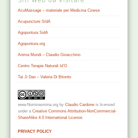
AcuMassage – materiale per Medicina Cinese
Acupuncture SIdA
Agopuntura SidA
Agopuntura.org
Anima Mundi – Claudio Gioacchino
Centro Terapie Naturali Id’O
Tai Ji Dao – Valeria Di Bitonto
www.Nominaomina.org
by
Claudio Cardone
is licensed
under a
Creative Commons Attribution-NonCommercial-
ShareAlike 4.0 International License
.
PRIVACY POLICY