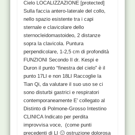
Cielo LOCALIZZAZIONE [protected]
Sulla faccia antero-laterale del collo,
nello spazio esistente tra i capi
sternale e clavicolare dello
sternocleidomastoideo, 2 distanze
sopra la clavicola. Puntura
perpendicolare, 1-2,5 cm di profondità
FUNZIONI Secondo Il dr. Kespi e
Duron il punto “finestra del cielo” è il
punto 17LI e non 18LI Raccoglie la
Tian Qi, da valutare il suo uso se ci
sono disturbi gastrici e respiratori
contemporaneamente E’ collegato al
Distinto di Polmone-Grosso Intestino
CLINICA Indicato per perdita
improvvisa voce, (come punti
precedenti di LI 🙂 ostruzione dolorosa