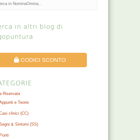
rca in altri blog di
gopuntura
CODICI SCONTO
ATEGORIE
a Riservata
Appunti e Teorie
Casi clinici (CC)
Segni & Sintomi (SS)
Punti