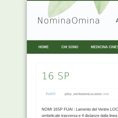
NominaOmina
Facebook
Vimeo
HOME
CHI SONO
MEDICINA CINE
16 SP
PUNTI
pdrp_attributionLocation:
end
NOMI 16SP FUAI : Lamento del Ventre LOCAL
ombelicale trasversa e 4 distanze dalla line