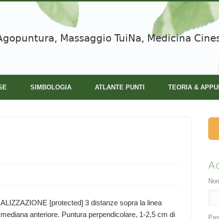
Agopuntura, Massaggio TuiNa, Medicina Cine
SE
SIMBOLOGIA
ATLANTE PUNTI
TEORIA & APPU
A
Nom
IZZAZIONE [protected] 3 distanze sopra la linea
a mediana anteriore. Puntura perpendicolare, 1-2,5 cm di
Pas