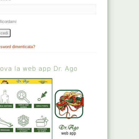
Ricordami
cedi
sword dimenticata?
rova la web app Dr. Ago