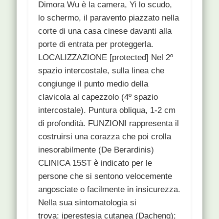
Dimora Wu è la camera, Yi lo scudo,
lo schermo, il paravento piazzato nella
corte di una casa cinese davanti alla
porte di entrata per proteggerla.
LOCALIZZAZIONE [protected] Nel 2º
spazio intercostale, sulla linea che
congiunge il punto medio della
clavicola al capezzolo (4º spazio
intercostale). Puntura obliqua, 1-2 cm
di profondità. FUNZIONI rappresenta il
costruirsi una corazza che poi crolla
inesorabilmente (De Berardinis)
CLINICA 15ST è indicato per le
persone che si sentono velocemente
angosciate o facilmente in insicurezza.
Nella sua sintomatologia si
trova: iperestesia cutanea (Dacheng);