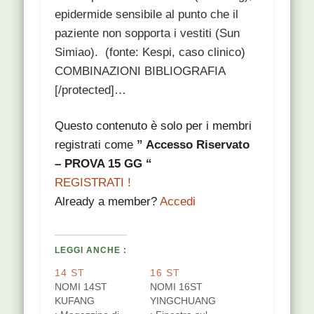
epidermide sensibile al punto che il
paziente non sopporta i vestiti (Sun
Simiao). (fonte: Kespi, caso clinico)
COMBINAZIONI BIBLIOGRAFIA
[/protected]…
Questo contenuto è solo per i membri
registrati come
” Accesso Riservato
– PROVA 15 GG “
REGISTRATI !
Already a member?
Accedi
LEGGI ANCHE :
14 ST
16 ST
NOMI 14ST
NOMI 16ST
KUFANG
YINGCHUANG