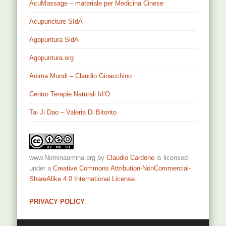
AcuMassage – materiale per Medicina Cinese
Acupuncture SIdA
Agopuntura SidA
Agopuntura.org
Anima Mundi – Claudio Gioacchino
Centro Terapie Naturali Id’O
Tai Ji Dao – Valeria Di Bitonto
www.Nominaomina.org
by
Claudio Cardone
is licensed
under a
Creative Commons Attribution-NonCommercial-
ShareAlike 4.0 International License
.
PRIVACY POLICY