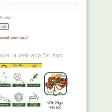
Ricordami
cedi
sword dimenticata?
rova la web app Dr. Ago