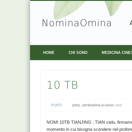
NominaOmina
Facebook
Vimeo
HOME
CHI SONO
MEDICINA CINE
10 TB
PUNTI
pdrp_attributionLocation:
end
NOMI 10TB TIANJING : TIAN cielo, firmame
momento in cui bisogna scendere nel profondo