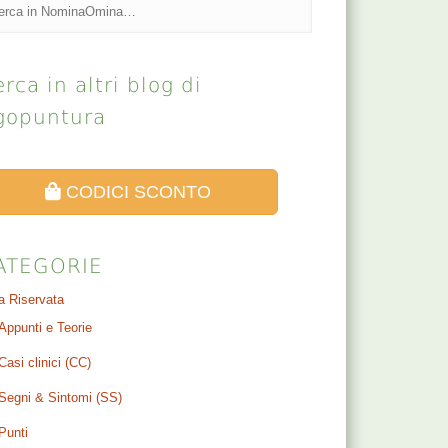
rca in altri blog di
gopuntura
CODICI SCONTO
ATEGORIE
a Riservata
Appunti e Teorie
Casi clinici (CC)
Segni & Sintomi (SS)
Punti