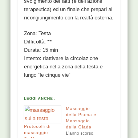
svolgimento dei fatti (e dell’azione
terapeutica) ed un finale che prepari al
ricongiungimento con la realtà esterna.
Zona: Testa
Difficoltà: **
Durata: 15 min
Intento: riattivare la circolazione
energetica nella zona della testa e
lungo “le cinque vie”
LEGGI ANCHE :
Massaggio
della Piuma e
Massaggio
Protocolli di
della Giada
massaggio
L'anno scorso,