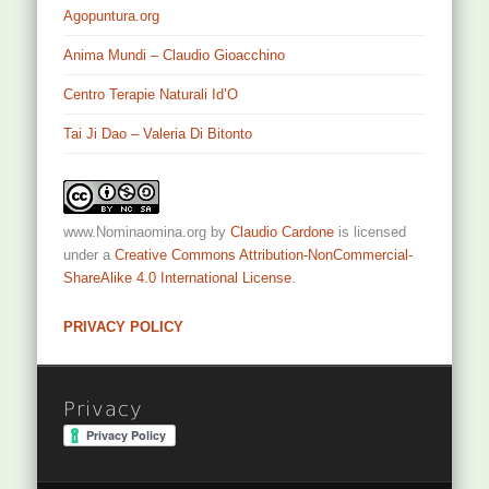
Agopuntura.org
Anima Mundi – Claudio Gioacchino
Centro Terapie Naturali Id’O
Tai Ji Dao – Valeria Di Bitonto
www.Nominaomina.org
by
Claudio Cardone
is licensed
under a
Creative Commons Attribution-NonCommercial-
ShareAlike 4.0 International License
.
PRIVACY POLICY
Privacy