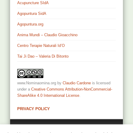
Acupuncture SIdA
Agopuntura SidA
Agopuntura.org
Anima Mundi – Claudio Gioacchino
Centro Terapie Naturali Id’O
Tai Ji Dao – Valeria Di Bitonto
www.Nominaomina.org
by
Claudio Cardone
is licensed
under a
Creative Commons Attribution-NonCommercial-
ShareAlike 4.0 International License
.
PRIVACY POLICY
Privacy