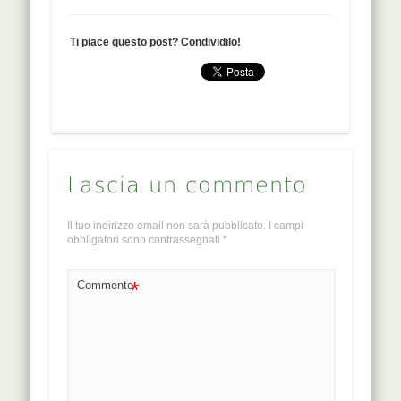
Ti piace questo post? Condividilo!
Lascia un commento
Il tuo indirizzo email non sarà pubblicato.
I campi
obbligatori sono contrassegnati
*
*
Commento