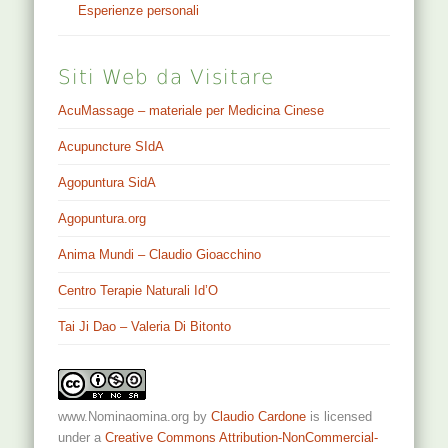
Esperienze personali
Siti Web da Visitare
AcuMassage – materiale per Medicina Cinese
Acupuncture SIdA
Agopuntura SidA
Agopuntura.org
Anima Mundi – Claudio Gioacchino
Centro Terapie Naturali Id’O
Tai Ji Dao – Valeria Di Bitonto
www.Nominaomina.org
by
Claudio Cardone
is licensed
under a
Creative Commons Attribution-NonCommercial-