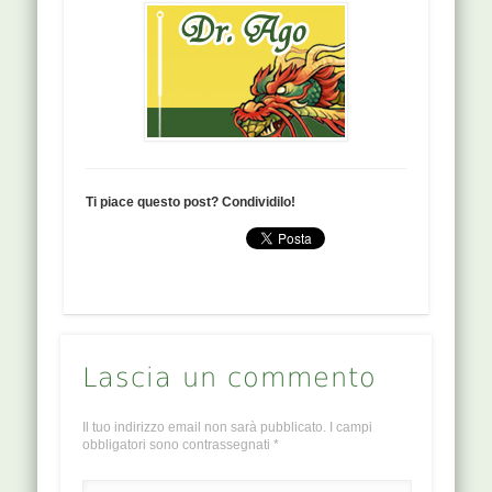
Ti piace questo post? Condividilo!
Lascia un commento
Il tuo indirizzo email non sarà pubblicato.
I campi
obbligatori sono contrassegnati
*