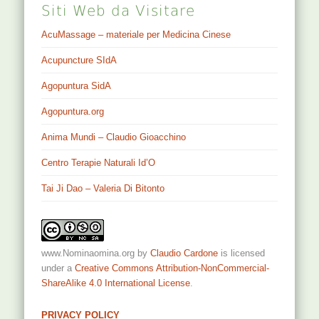
Siti Web da Visitare
AcuMassage – materiale per Medicina Cinese
Acupuncture SIdA
Agopuntura SidA
Agopuntura.org
Anima Mundi – Claudio Gioacchino
Centro Terapie Naturali Id’O
Tai Ji Dao – Valeria Di Bitonto
www.Nominaomina.org
by
Claudio Cardone
is licensed
under a
Creative Commons Attribution-NonCommercial-
ShareAlike 4.0 International License
.
PRIVACY POLICY