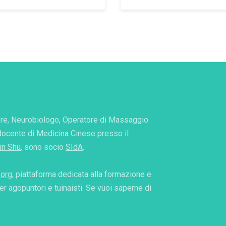
e, Neurobiologo, Operatore di Massaggio
docente di Medicina Cinese presso il
in Shu
, sono socio
SIdA
.
org
, piattaforma dedicata alla formazione e
er agopuntori e tuinaisti. Se vuoi saperne di