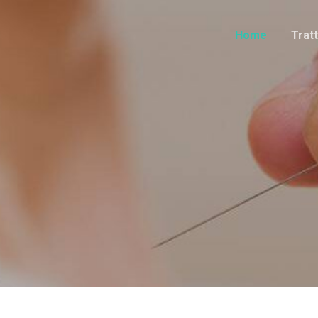
Home
Trat