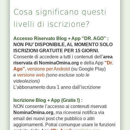
Cosa significano questi
livelli di iscrizione?
Accesso Riservato Blog + App “DR. AGO” :
NON PIU’ DISPONIBILE, AL MOMENTO SOLO
ISCRIZIONI GRATUITE PER 15 GIORNI.
Consente di accedere a tutti i contenuti dell’
area
riservata di NominaOmina.org
e della App
“Dr.
Ago”
, versione per Android
(su Google Play)
e
versione web
(sono escluse solo le
videolezioni)
L’abbonamento dura 1 anno dall’iscrizione
Iscrizione Blog + App (Gratis !) :
NON consente l’accesso ai contenuti riservati
NominaOmina.org
, ma riceverai notifica via
email dei nuovi post che pubblico o altri
aggiornamenti. Potrai comunque usare le funzioni